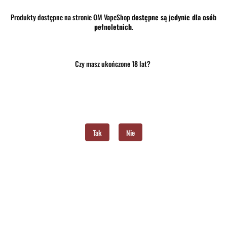
Produkty dostępne na stronie OM VapeShop
dostępne są jedynie dla osób
pełnoletnich
.
Czy masz ukończone 18 lat?
Tak
Nie
Produkt niedostępny