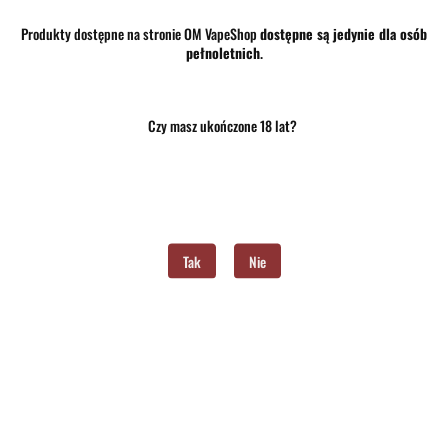
Produkty dostępne na stronie OM VapeShop
dostępne są jedynie dla osób
pełnoletnich
.
Czy masz ukończone 18 lat?
Tak
Nie
Produkt niedostępny