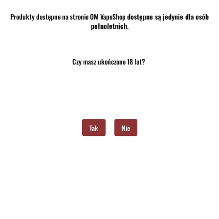
Produkty dostępne na stronie OM VapeShop
dostępne są jedynie dla osób
pełnoletnich
.
Czy masz ukończone 18 lat?
Tak
Nie
Produkt niedostępny