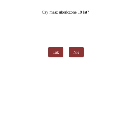
Czy masz ukończone 18 lat?
Tak
Nie