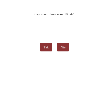
Czy masz ukończone 18 lat?
Tak
Nie