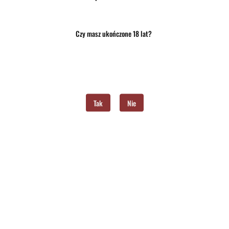
Czy masz ukończone 18 lat?
Tak
Nie