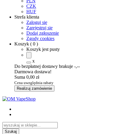
PLN
CZK
HUF
Strefa klienta
Zaloguj się
Zarejestruj się
Dodaj zgłoszenie
Zgody cookies
Koszyk
(
0
)
Koszyk jest pusty
x
Do bezpłatnej dostawy brakuje
-,--
Darmowa dostawa!
Suma
0,00 zł
Cena uwzględnia rabaty
Realizuj zamówienie