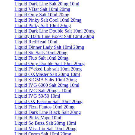
Liquid Dark Line Salt 20mg 10ml
Liquid VBar Salt 10ml 20mg
Liquid Only Salt 10ml 20mg
Liquid Pinky Salt Cool 10ml 20mg
Liquid Pinky Salt 10ml 20mg
Liquid Dark Line Double Salt 10ml 20mg
Liquidy Dark Line Boost Salt 10ml 20mg
Liquid RedHead 10ml
Liquid Dinner Lady Salt 10ml 20mg
Liquid Sic Salts 10ml 20mg
Liquid Fluo Salt 10ml 20mg
Liquid Only Double Salt 10ml 20mg
Liquid F*cked Lab salt 10ml 20mg
Liquid OXMaster Salt 20mg 10ml
Liquid SIGMA Salts 10ml 20mg
Liquid IVG 6000 Salt 20mg 10ml
Liquid IVG Salt 20mg - 10ml
Liquid IVG 50/50 10ml
Liquid OX Passion Salt 10ml 20mg
Liquid Fizzi Fantos 10ml 20mg
Liquid Dark Line Black Salt 20mg
Liquid Pinky Vape 10ml
Liquid So Buzz Salt 20mg 10ml
Liquid Miss Liq Salt 10ml 20mg
Liquid Osom Salt 10ml 20mg