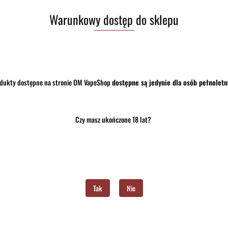
Warunkowy dostęp do sklepu
dukty dostępne na stronie OM VapeShop
dostępne są jedynie dla osób pełnoletn
Czy masz ukończone 18 lat?
Tak
Nie