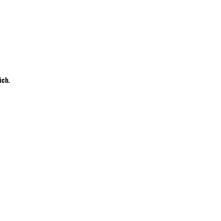
ich
.