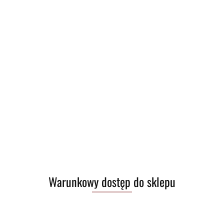
Warunkowy dostęp do sklepu
Brak towaru
25.00
Do przechowalni