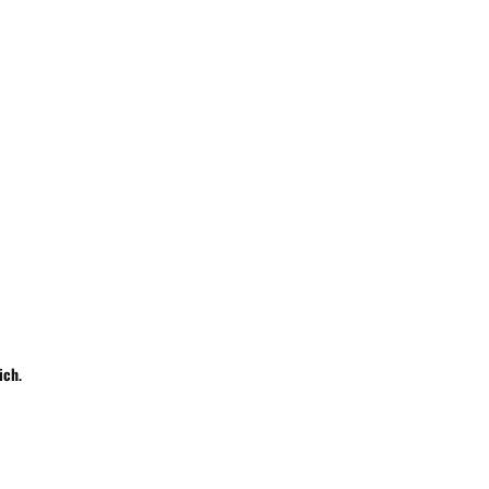
Wyślij
ich
.