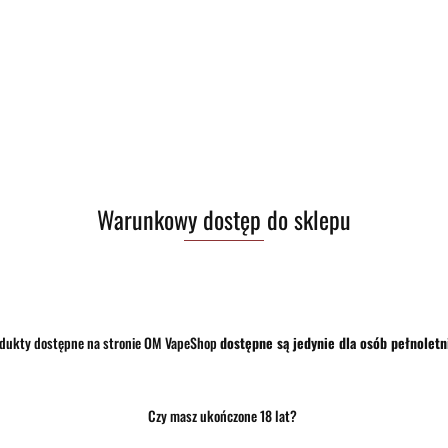
Zostaw telefon
Warunkowy dostęp do sklepu
dukty dostępne na stronie OM VapeShop
dostępne są jedynie dla osób pełnoletn
Czy masz ukończone 18 lat?