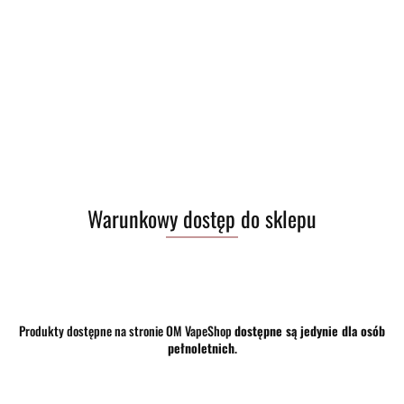
Warunkowy dostęp do sklepu
Produkty dostępne na stronie OM VapeShop
dostępne są jedynie dla osób
pełnoletnich
.
Brak towaru
39.00