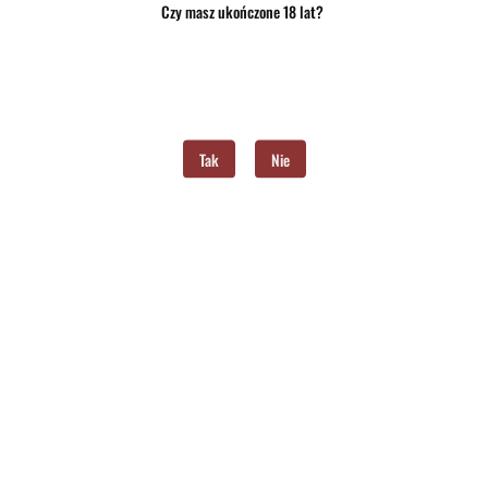
Czy masz ukończone 18 lat?
Do przechowalni
Program lojalnościowy dostępny jest tylko dla zalogowanych klientów.
Powiadom gdy produkt będzie dostępny
Tak
Nie
Opinie
brak ocen
(dodaj)
Wysyłka w ciągu
24 godziny
Cena przesyłki
10
Dostępność
Brak towaru
Waga
0.15 kg
Pobierz produkt do PDF