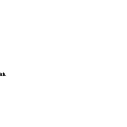
Wyślij
ich
.