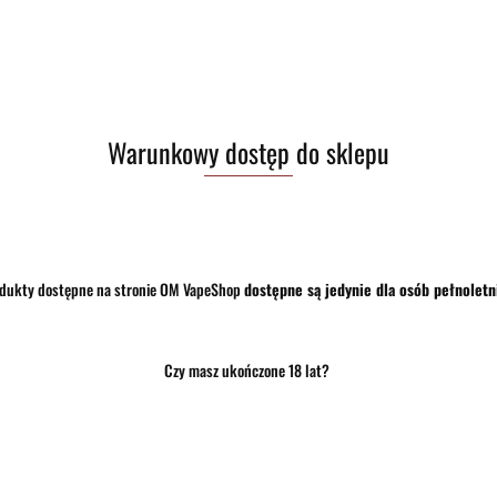
Zostaw telefon
Warunkowy dostęp do sklepu
dukty dostępne na stronie OM VapeShop
dostępne są jedynie dla osób pełnoletn
Czy masz ukończone 18 lat?