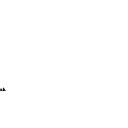
Wyślij
ich
.