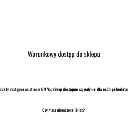
Pobierz produkt do PDF
Zostaw telefon
Warunkowy dostęp do sklepu
dukty dostępne na stronie OM VapeShop
dostępne są jedynie dla osób pełnoletn
Czy masz ukończone 18 lat?