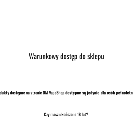
Pobierz produkt do PDF
Zostaw telefon
Warunkowy dostęp do sklepu
dukty dostępne na stronie OM VapeShop
dostępne są jedynie dla osób pełnoletn
Czy masz ukończone 18 lat?