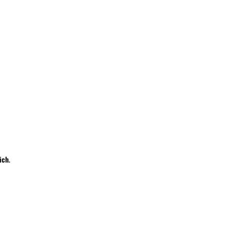
Wyślij
ich
.