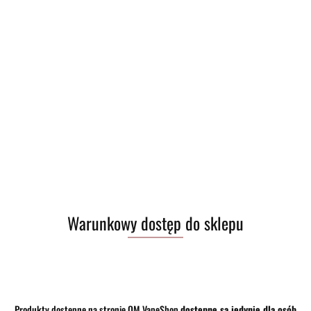
Warunkowy dostęp do sklepu
Produkty dostępne na stronie OM VapeShop
dostępne są jedynie dla osób