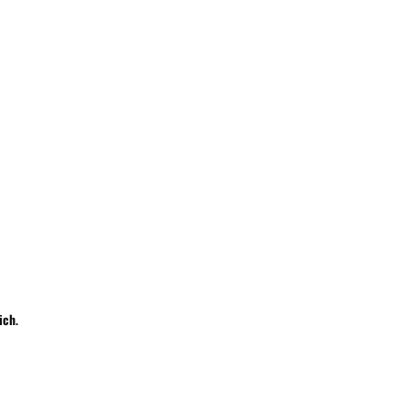
Wyślij
ich
.