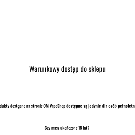
Zostaw telefon
Warunkowy dostęp do sklepu
dukty dostępne na stronie OM VapeShop
dostępne są jedynie dla osób pełnoletn
Czy masz ukończone 18 lat?