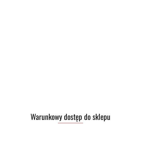
Warunkowy dostęp do sklepu
30.59
szt.
Do koszyka