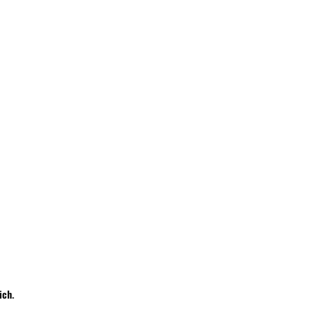
Wyślij
ich
.