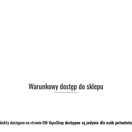
Zostaw telefon
Warunkowy dostęp do sklepu
dukty dostępne na stronie OM VapeShop
dostępne są jedynie dla osób pełnoletn