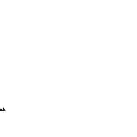
Wyślij
ich
.