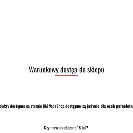
Zostaw telefon
Warunkowy dostęp do sklepu
dukty dostępne na stronie OM VapeShop
dostępne są jedynie dla osób pełnoletn
Czy masz ukończone 18 lat?