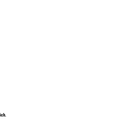
Wyślij
ich
.