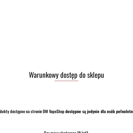
Zostaw telefon
Warunkowy dostęp do sklepu
dukty dostępne na stronie OM VapeShop
dostępne są jedynie dla osób pełnoletn
Czy masz ukończone 18 lat?