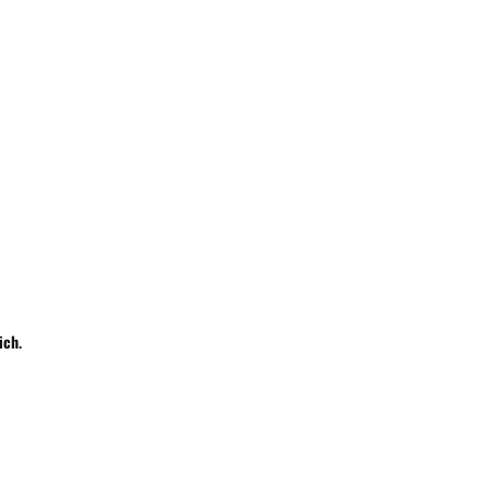
Wyślij
ich
.