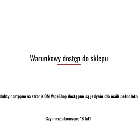
Zostaw telefon
Warunkowy dostęp do sklepu
dukty dostępne na stronie OM VapeShop
dostępne są jedynie dla osób pełnoletn
Czy masz ukończone 18 lat?