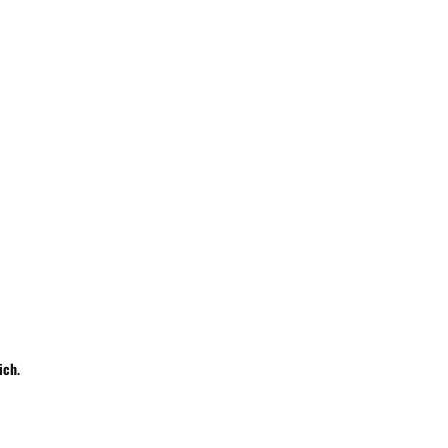
Wyślij
ich
.