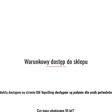
Pobierz produkt do PDF
Zostaw telefon
Warunkowy dostęp do sklepu
dukty dostępne na stronie OM VapeShop
dostępne są jedynie dla osób pełnoletn
Czy masz ukończone 18 lat?