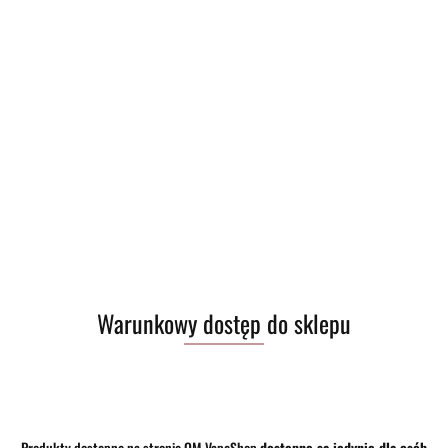
Warunkowy dostęp do sklepu
Produkty dostępne na stronie OM VapeShop
dostępne są jedynie dla osób