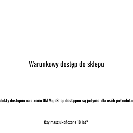
Zostaw telefon
Warunkowy dostęp do sklepu
dukty dostępne na stronie OM VapeShop
dostępne są jedynie dla osób pełnoletn
Czy masz ukończone 18 lat?