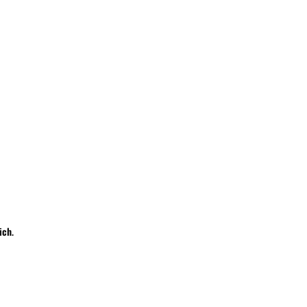
Wyślij
ich
.