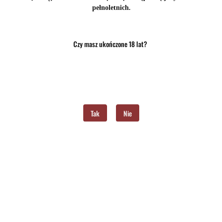
.
pełnoletnich
Czy masz ukończone 18 lat?
Tak
Nie