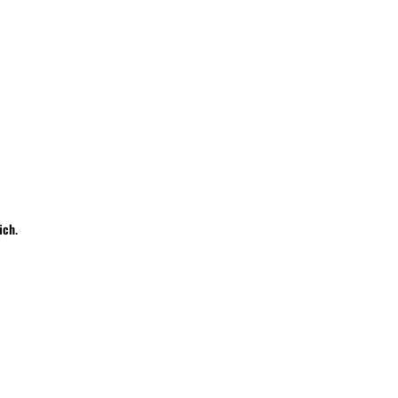
Wyślij
ich
.