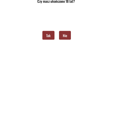
Czy masz ukończone 18 lat?
Tak
Nie